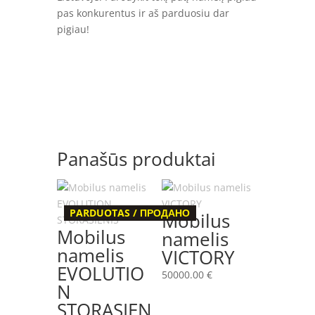
pas konkurentus ir aš parduosiu dar
pigiau!
Panašūs produktai
PARDUOTAS / ПРОДАНО
Mobilus
Mobilus
namelis
namelis
VICTORY
EVOLUTIO
50000.00
€
N
STORASIEN