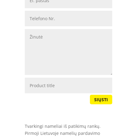
SIŲSTI
Tvarkingi nameliai iš patikimų rankų.
Pirmoji Lietuvoje namelių pardavimo