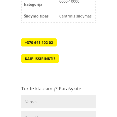
6000-10000
kategorija
Šildymo tipas
Centrinis šildymas
+370 641 102 02
KAIP IŠSIRINKTI?
Turite klausimų? Parašykite