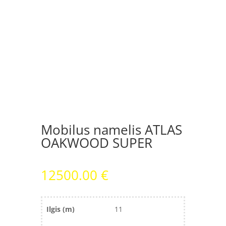
PARDUOTAS / ПРОДАНО
Mobilus namelis ATLAS
OAKWOOD SUPER
12500.00
€
Ilgis (m)
11