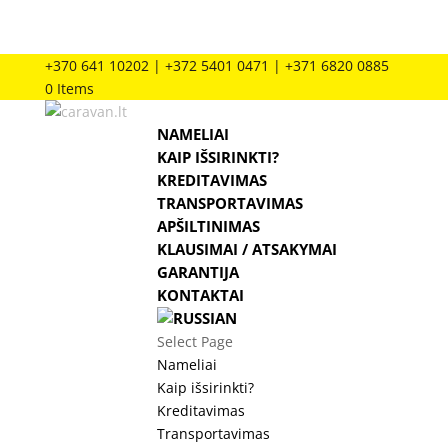
+370 641 10202 | +372 5401 0471 | +371 6820 0885
0 Items
NAMELIAI
KAIP IŠSIRINKTI?
KREDITAVIMAS
TRANSPORTAVIMAS
APŠILTINIMAS
KLAUSIMAI / ATSAKYMAI
GARANTIJA
KONTAKTAI
Select Page
Nameliai
Kaip išsirinkti?
Kreditavimas
Transportavimas