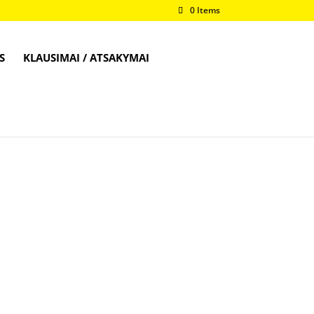
0 Items
S
KLAUSIMAI / ATSAKYMAI