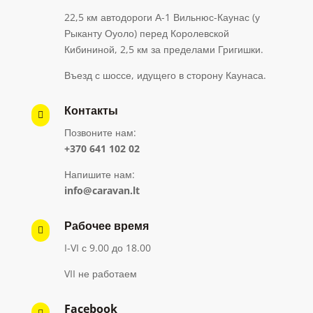
22,5 км автодороги А-1 Вильнюс-Каунас (у
Рыканту Оуоло) перед Королевской
Кибининой, 2,5 км за пределами Григишки.
Въезд с шоссе, идущего в сторону Каунаса.
Контакты

Позвоните нам:
+370 641 102 02
Напишите нам:
info@caravan.lt
Рабочее время

I-VI с 9.00 до 18.00
VII не работаем
Facebook