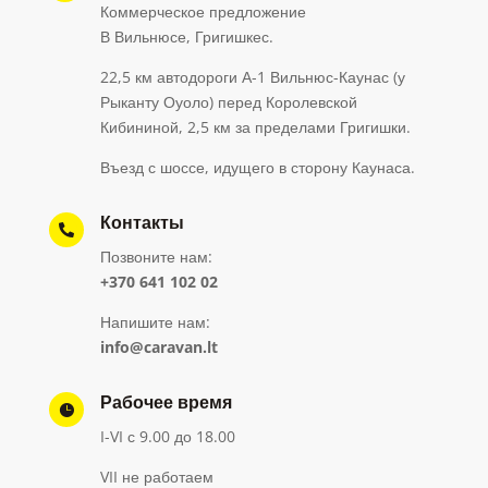
Коммерческое предложение
В Вильнюсе, Григишкес.
22,5 км автодороги А-1 Вильнюс-Каунас (у
Рыканту Оуоло) перед Королевской
Кибининой, 2,5 км за пределами Григишки.
Въезд с шоссе, идущего в сторону Каунаса.
Контакты

Позвоните нам:
+370 641 102 02
Напишите нам:
info@caravan.lt
Рабочее время

I-VI с 9.00 до 18.00
VII не работаем