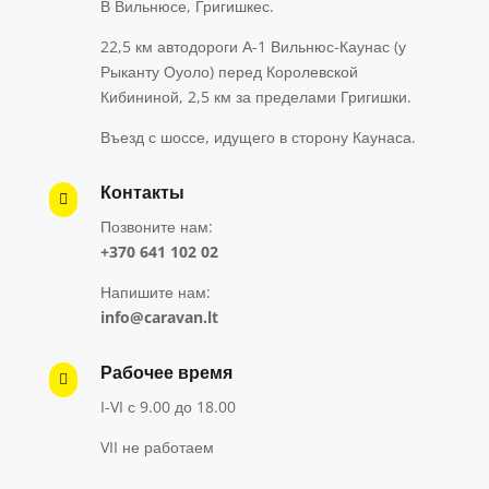
В Вильнюсе, Григишкес.
22,5 км автодороги А-1 Вильнюс-Каунас (у
Рыканту Оуоло) перед Королевской
Кибининой, 2,5 км за пределами Григишки.
Въезд с шоссе, идущего в сторону Каунаса.
Контакты

Позвоните нам:
+370 641 102 02
Напишите нам:
info@caravan.lt
Рабочее время

I-VI с 9.00 до 18.00
VII не работаем