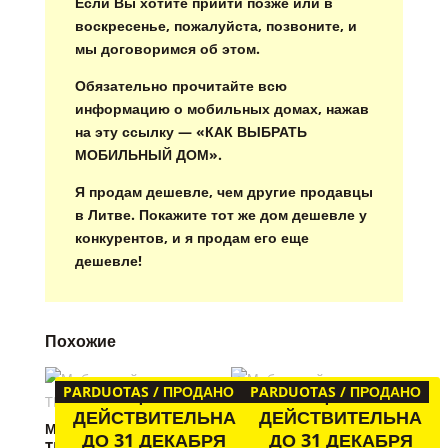
Если Вы хотите прийти позже или в
воскресенье, пожалуйста, позвоните, и
мы договоримся об этом.
Обязательно прочитайте всю
информацию о мобильных домах, нажав
на эту ссылку — «КАК ВЫБРАТЬ
МОБИЛЬНЫЙ ДОМ».
Я продам дешевле, чем другие продавцы
в Литве. Покажите тот же дом дешевле у
конкурентов, и я продам его еще
дешевле!
Похожие
PARDUOTAS / ПРОДАНО
ЦЕНА
PARDUOTAS / ПРОДАНО
ЦЕНА
ДЕЙСТВИТЕЛЬНА
ДЕЙСТВИТЕЛЬНА
Мобильный домик
Мобильный домик
ДО 31 ДЕКАБРЯ
ДО 31 ДЕКАБРЯ
TE1496
TE1798