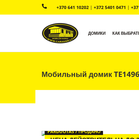

+370 641 10202
|
+372 5401 0471
|
+37
ДОМИКИ
КАК ВЫБРАТ
Мобильный домик TE149
PARDUOTAS / ПРОДАНО