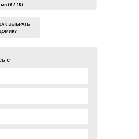
ая (9 / 10)
КАК ВЫБРАТЬ
ДОМИК?
сь с