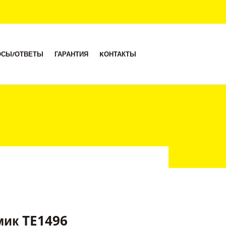
ОСЫ/ОТВЕТЫ
ГАРАНТИЯ
KОНТАКТЫ
ик TE1496