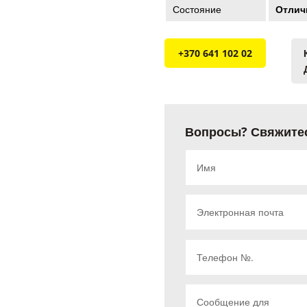
Состояние
Отличн
+370 641 102 02
Вопросы? Свяжите