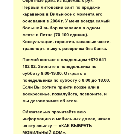
Опрятные дома из надежных рук.
Первый литовский сайт по продаже
караванов в Вильнюсе с момента его
основания в 2004 г. У меня всегда самый
большой выбор караванов в одном
месте в Литве (70-100 единиц).
Консультации, гарантия, запасные части,
транспорт, выкуп, рассрочка без банка.
Прямой контакт с владельцем +370 641
102 02. Звоните с понедельника по
субботу 8.00-19.00. Открыто с
понедельника по субботу с 8.00 до 18.00.
Если Вы хотите прийти позже или в
воскресенье, пожалуйста, позвоните, и
мы договоримся об этом.
Обязательно прочитайте всю
информацию о мобильных домах, нажав
на эту ссылку — «КАК ВЫБРАТЬ
МОБИЛЬНЫЙ ДОМ».