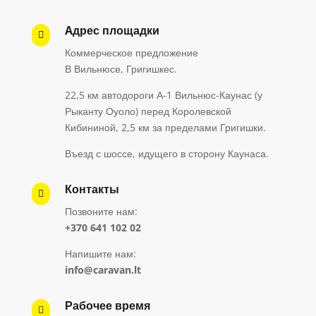
Aдрес площадки

Коммерческое предложение
В Вильнюсе, Григишкес.
22,5 км автодороги А-1 Вильнюс-Каунас (у
Рыканту Оуоло) перед Королевской
Кибининой, 2,5 км за пределами Григишки.
Въезд с шоссе, идущего в сторону Каунаса.
Контакты

Позвоните нам:
+370 641 102 02
Напишите нам:
info@caravan.lt
Рабочее время
