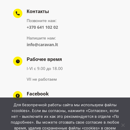
Контакты

Позвоните нам:
+370 641 102 02
Напишите нам:
info@caravan.lt
Рабочее время

I-VI с 9.00 до 18.00
VII не работаем
Facebook

Посетите нашу страницу в Facebook и
Для безопречной работы сайта мы используем файлы
узнавайте новости первыми
«cookies». Если вы согласны, нажмите «Согласен», если
нет - выключите их как это рекомендуется в отделе «По
подробнее». Вы можете отозвать свое согласие в любое
время, удалив сохраненные файлы «cookies» в своем