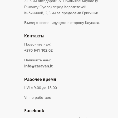
22,5 км автодороги А-1 Вильнюс-Каунас (у
Рыканту Оуоло) перед Королевской
Кибининой, 2,5 км за пределами Григишки.
Въезд с шоссе, идущего в сторону Каунаса.
Контакты
Позвоните нам:
+370 641 102 02
Напишите нам:
info@caravan.lt
Рабочее время
I-VI с 9.00 до 18.00
VII не работаем
Facebook