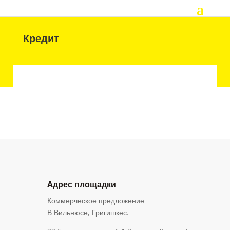
Кредит
Aдрес площадки
Коммерческое предложение
В Вильнюсе, Григишкес.