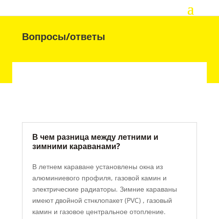
Вопросы/ответы
В чем разница между летними и
зимними караванами?
В летнем караване установлены окна из
алюминиевого профиля, газовой камин и
электрические радиаторы. Зимние караваны
имеют двойной стнклопакет (PVC) , газовый
камин и газовое центральное отопление.