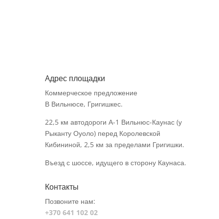
Aдрес площадки
Коммерческое предложение
В Вильнюсе, Григишкес.
22,5 км автодороги А-1 Вильнюс-Каунас (у
Рыканту Оуоло) перед Королевской
Кибининой, 2,5 км за пределами Григишки.
Въезд с шоссе, идущего в сторону Каунаса.
Контакты
Позвоните нам:
+370 641 102 02