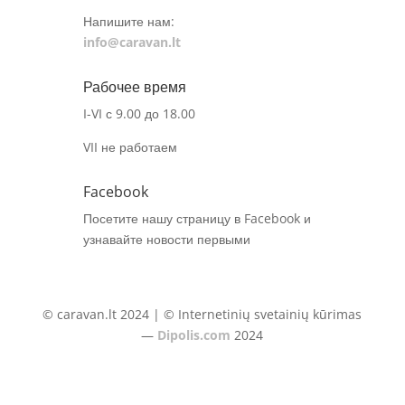
Напишите нам:
info@caravan.lt
Рабочее время
I-VI с 9.00 до 18.00
VII не работаем
Facebook
Посетите нашу страницу в Facebook и
узнавайте новости первыми
© caravan.lt 2024 | © Internetinių svetainių kūrimas
—
Dipolis.com
2024